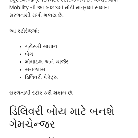
Mobility ની આ બાઇકમાં મોટી માત્રામાં સામાન
સરળતાથી રાખી શકાય છે.
આ સ્ટોરેજમાં:
ગ્રોસરી સામાન
બેગ
મોબાઇલ અને ચાર્જર
સનગ્લાસ
ડિલિવરી પેકેટ્સ
સરળતાથી સ્ટોર કરી શકાય છે.
ડિલિવરી બોય માટે બનશે
ગેમચેન્જર