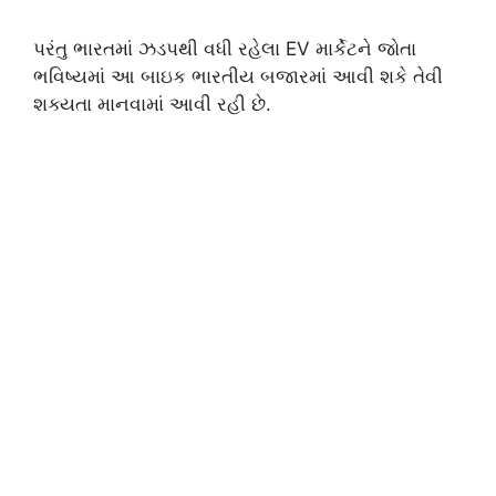
પરંતુ ભારતમાં ઝડપથી વધી રહેલા EV માર્કેટને જોતા
ભવિષ્યમાં આ બાઇક ભારતીય બજારમાં આવી શકે તેવી
શક્યતા માનવામાં આવી રહી છે.