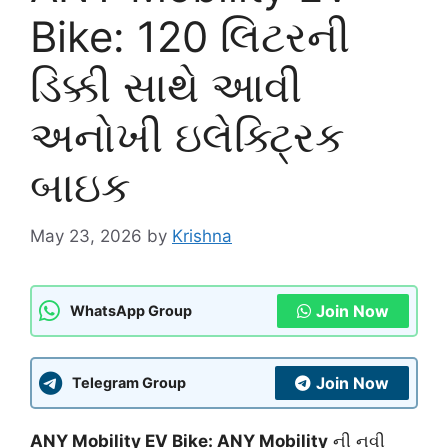
Bike: 120 લિટરની
ડિક્કી સાથે આવી
અનોખી ઇલેક્ટ્રિક
બાઇક
May 23, 2026
by
Krishna
Join Now
WhatsApp Group
Join Now
Telegram Group
ANY Mobility EV Bike: ANY Mobility
ની નવી