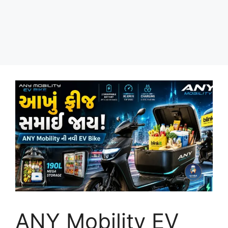
ANY Mobility EV