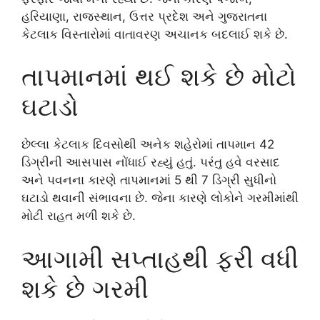
હરિયાણા, રાજસ્થાન, ઉત્તર પ્રદેશ અને ગુજરાતના
કેટલાક વિસ્તારોમાં વાતાવરણ અચાનક બદલાઈ શકે છે.
તાપમાનમાં થઈ શકે છે મોટો
ઘટાડો
છેલ્લા કેટલાક દિવસોથી અનેક શહેરોમાં તાપમાન 42
ડિગ્રીની આસપાસ નોંધાઈ રહ્યું હતું. પરંતુ હવે વરસાદ
અને પવનના કારણે તાપમાનમાં 5 થી 7 ડિગ્રી સુધીનો
ઘટાડો થવાની સંભાવના છે. જેના કારણે લોકોને ગરમીમાંથી
મોટી રાહત મળી શકે છે.
આગામી સપ્તાહથી ફરી વધી
શકે છે ગરમી