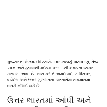
ગુજરાતના કેટલાક વિસ્તારોમાં વાદળછાયું વાતાવરણ, તેજ
પવન અને હળવાથી મધ્યમ વરસાદની શક્યતા વ્યક્ત
કરવામાં આવી છે. ખાસ કરીને અમદાવાદ, ગાંધીનગર,
વડોદરા અને ઉત્તર ગુજરાતના વિસ્તારોમાં તાપમાનમાં
ઘટાડો નોંધાઈ શકે છે.
ઉત્તર ભારતમાં આંધી અને