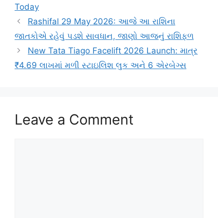
Today
Rashifal 29 May 2026: આજે આ રાશિના
જાતકોએ રહેવું પડશે સાવધાન, જાણો આજનું રાશિફળ
New Tata Tiago Facelift 2026 Launch: માત્ર
₹4.69 લાખમાં મળી સ્ટાઇલિશ લુક અને 6 એરબેગ્સ
Leave a Comment
Comment