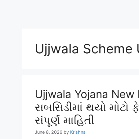
Ujjwala Scheme
Ujjwala Yojana New R
સબસિડીમાં થયો મોટો 
સંપૂર્ણ માહિતી
June 8, 2026
by
Krishna