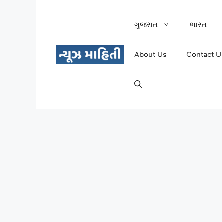
Skip
to
ગુજરાત
ભારત
content
About Us
Contact U