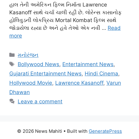
હાલ તેની અમેરિકન ફિલ્મ નિર્માતા Lawrence
Kasanoff સાથે ચર્ચા ચાલી રહી છે. લોરેન્સ કાસાનોફ
હોલિવુડની લોકપ્રિય Mortal Kombat ફિલ્મ સાથે
જોડાયેલા રહ્યા છે અને હવે તેઓ એક નવી …
Read
more
Categories
મનોરંજન
Tags
Bollywood News
,
Entertainment News
,
Gujarati Entertainment News
,
Hindi Cinema
,
Hollywood Movie
,
Lawrence Kasanoff
,
Varun
Dhawan
Leave a comment
© 2026 News Mahiti
• Built with
GeneratePress