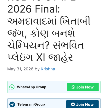
2026 Final:
અમદાવાદમાં ખિતાબી
જંગ, કોણ બનશે
ચેમ્પિયન? સંભવિત
પ્લેઇંગ XI જાહેર
May 31, 2026
by
Krishna
Join Now
WhatsApp Group
Join Now
Telegram Group