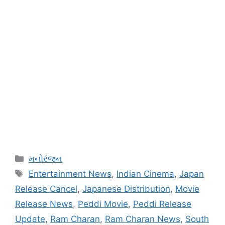
Categories
મનોરંજન
Tags
Entertainment News
,
Indian Cinema
,
Japan
Release Cancel
,
Japanese Distribution
,
Movie
Release News
,
Peddi Movie
,
Peddi Release
Update
,
Ram Charan
,
Ram Charan News
,
South