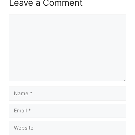
Leave a Comment
Comment
Name
Email
Website