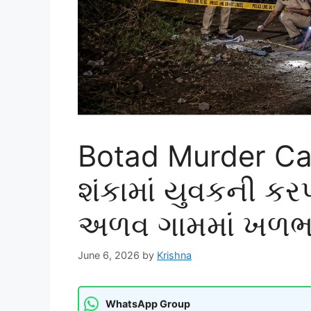
Botad Murder Cas
શંકામાં યુવકની કર
અળવ ગામમાં ખળભ
June 6, 2026
by
Krishna
WhatsApp Group