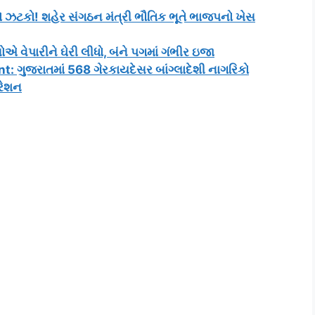
ટકો! શહેર સંગઠન મંત્રી ભૌતિક ભૂતે ભાજપનો ખેસ
એ વેપારીને ઘેરી લીધો, બંને પગમાં ગંભીર ઇજા
 ગુજરાતમાં 568 ગેરકાયદેસર બાંગ્લાદેશી નાગરિકો
રેશન