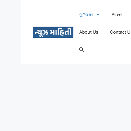
Skip
to
ગુજરાત
ભારત
content
About Us
Contact U